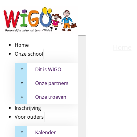
Home
Home
Onze school
Dit is WIGO
Onze partners
Onze troeven
Inschrijving
Voor ouders
Kalender