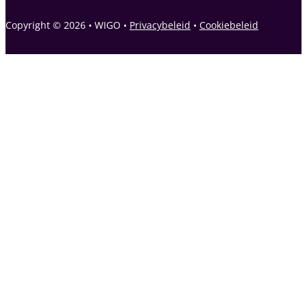
Copyright © 2026 • WIGO •
Privacybeleid
•
Cookiebeleid