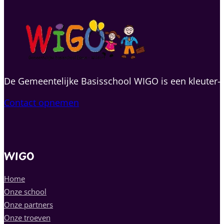
De Gemeentelijke Basisschool WIGO is een kleuter- e
Contact opnemen
WIGO
Home
Onze school
Onze partners
Onze troeven