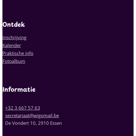
Ontdek
Inschrijving
Kalender
Praktische info
Fotoalbum
Informatie
+32 3 667 57 63
secretariaat@wigomail.be
De Vondert 10, 2910 Essen