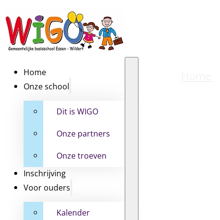
Home
Home
Onze school
Dit is WIGO
Onze partners
Onze troeven
Inschrijving
Voor ouders
Kalender